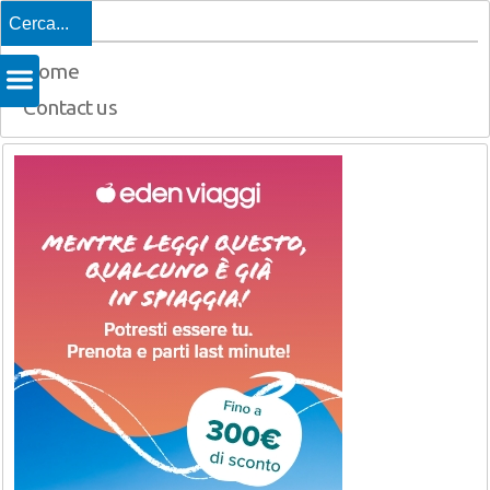
Top
Home
Contact us