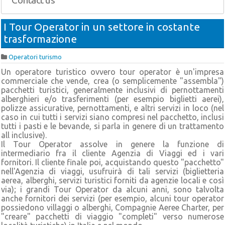
Contact us
I Tour Operator in un settore in costante
trasformazione
Operatori turismo
Un operatore turistico ovvero tour operator è un'impresa
commerciale che vende, crea (o semplicemente "assembla")
pacchetti turistici, generalmente inclusivi di pernottamenti
alberghieri e/o trasferimenti (per esempio biglietti aerei),
polizze assicurative, pernottamenti, e altri servizi in loco (nel
caso in cui tutti i servizi siano compresi nel pacchetto, inclusi
tutti i pasti e le bevande, si parla in genere di un trattamento
all inclusive).
Il Tour Operator assolve in genere la funzione di
intermediario fra il cliente Agenzia di Viaggi ed i vari
fornitori. Il cliente finale poi, acquistando questo "pacchetto"
nell'Agenzia di viaggi, usufruirà di tali servizi (biglietteria
aerea, alberghi, servizi turistici forniti da agenzie locali e così
via); i grandi Tour Operator da alcuni anni, sono talvolta
anche fornitori dei servizi (per esempio, alcuni tour operator
possiedono villaggi o alberghi, Compagnie Aeree Charter, per
"creare" pacchetti di viaggio "completi" verso numerose