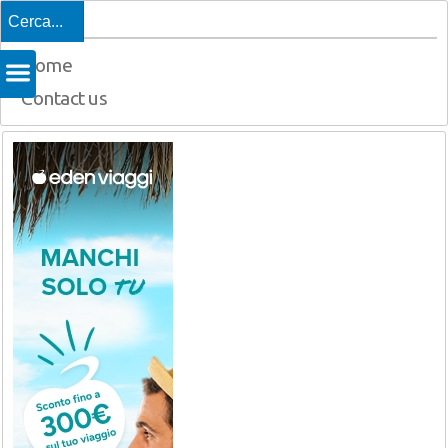
Top
Home
Contact us