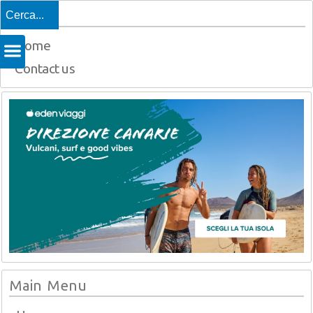
Top
Home
Contact us
Main Menu