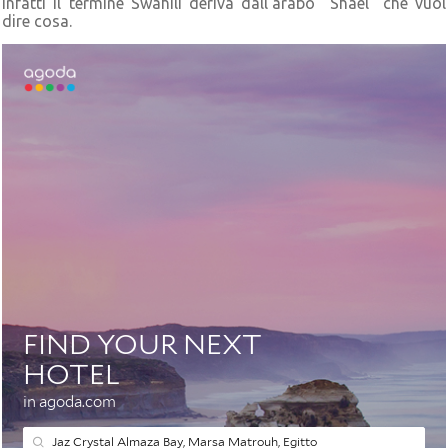
infatti il termine Swahili deriva dall'arabo "Shael" che vuol
dire cosa.