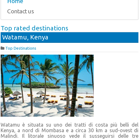
Home
Contact us
Top rated destinations
Watamu, Kenya
Top Destinations
Watamu è situata su uno dei tratti di costa più belli del
Kenya, a nord di Mombasa e a circa 30 km a sud-ovest di
Malindi. Il litorale sinuoso vede il susseguirsi delle tre