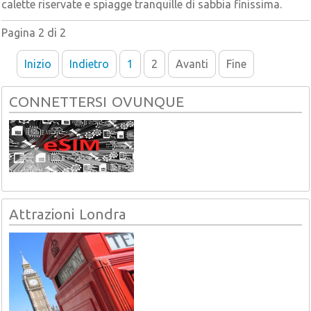
calette riservate e spiagge tranquille di sabbia finissima.
Pagina 2 di 2
Inizio
Indietro
1
2
Avanti
Fine
CONNETTERSI OVUNQUE
Attrazioni Londra