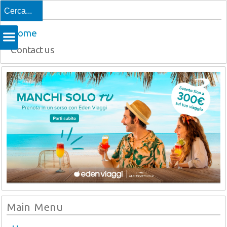
Top
Home
Contact us
Main Menu