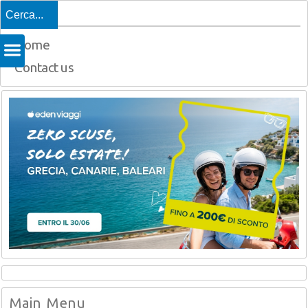
Top
Home
Contact us
Main Menu