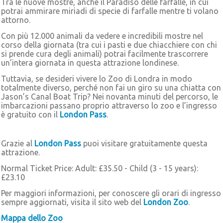
Tra le nuove mostre, anche il Paradiso delle farfalle, in cui
potrai ammirare miriadi di specie di farfalle mentre ti volano
attorno.
Con più 12.000 animali da vedere e incredibili mostre nel
corso della giornata (tra cui i pasti e due chiacchiere con chi
si prende cura degli animali) potrai facilmente trascorrere
un’intera giornata in questa attrazione londinese.
Tuttavia, se desideri vivere lo Zoo di Londra in modo
totalmente diverso, perché non fai un giro su una chiatta con
Jason’s Canal Boat Trip? Nei novanta minuti del percorso, le
imbarcazioni passano proprio attraverso lo zoo e l’ingresso
è gratuito con il
London Pass
.
Grazie al
London Pass
puoi visitare gratuitamente questa
attrazione.
Normal Ticket Price: Adult: £35.50 - Child (3 - 15 years):
£23.10
Per maggiori informazioni, per conoscere gli orari di ingresso
sempre aggiornati, visita il sito web del
London Zoo
.
Mappa dello Zoo