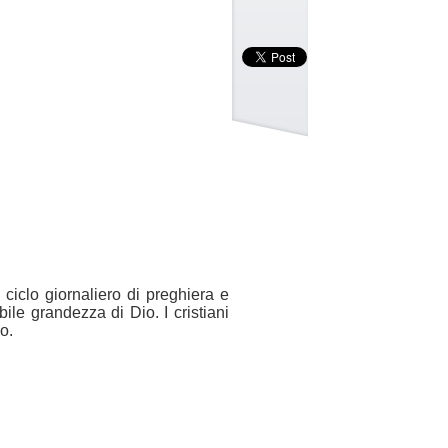
ciclo giornaliero di preghiera e
bile grandezza di Dio. I cristiani
o.