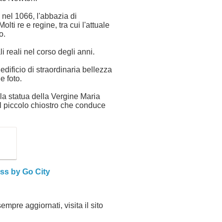
 nel 1066, l'abbazia di
ti re e regine, tra cui l'attuale
o.
i reali nel corso degli anni.
edificio di straordinaria bellezza
e foto.
 la statua della Vergine Maria
il piccolo chiostro che conduce
ss by Go City
mpre aggiornati, visita il sito