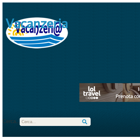
Vacanzeria
Cerca...