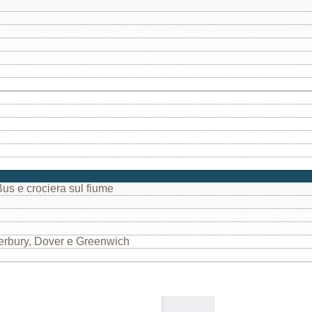
Bus e crociera sul fiume
terbury, Dover e Greenwich