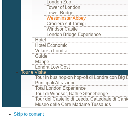
London Zoo
Tower of London
Tower Bridge
Westminster Abbey
Crociera sul Tamigi
Windsor Castle
London Bridge Experience
Hotel
Hotel Economici
Volare a Londra
Guide
Mappe
Londra Low Cost
Tour e Visite
Tour in bus hop-on hop-off di Londra con Big 
Principali Attrazioni
Total London Experience
Tour di Windsor, Bath e Stonehenge
Tour del Castello di Leeds, Cattedrale di Can
Museo delle Cere Madame Tussauds
Skip to content