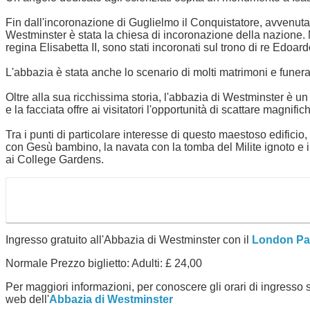
Fin dall'incoronazione di Guglielmo il Conquistatore, avvenuta
Westminster è stata la chiesa di incoronazione della nazione. Mol
regina Elisabetta II, sono stati incoronati sul trono di re Edoard
L'abbazia è stata anche lo scenario di molti matrimoni e funeral
Oltre alla sua ricchissima storia, l'abbazia di Westminster è un 
e la facciata offre ai visitatori l'opportunità di scattare magnifich
Tra i punti di particolare interesse di questo maestoso edificio,
con Gesù bambino, la navata con la tomba del Milite ignoto e 
ai College Gardens.
Ingresso gratuito all'Abbazia di Westminster con il
London Pa
Normale Prezzo biglietto: Adulti: £ 24,00
Per maggiori informazioni, per conoscere gli orari di ingresso se
web dell'
Abbazia di Westminster