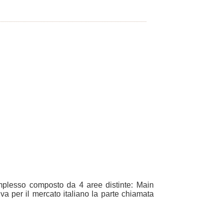
plesso composto da 4 aree distinte: Main
a per il mercato italiano la parte chiamata