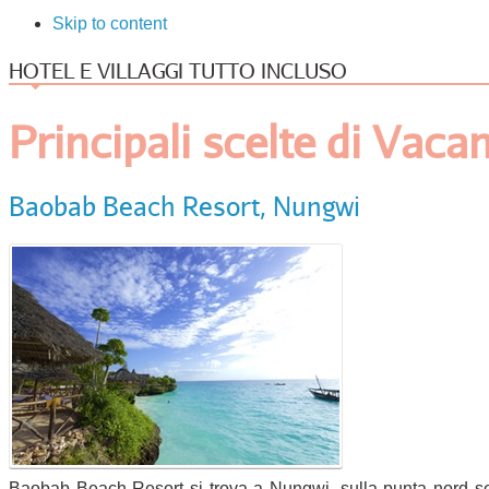
Skip to content
HOTEL E VILLAGGI TUTTO INCLUSO
Principali scelte di Vaca
Baobab Beach Resort, Nungwi
Baobab Beach Resort si trova a Nungwi, sulla punta nord sette