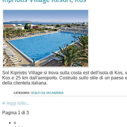
Sol Kipriotis Village si trova sulla costa est dell'isola di Kos, 
Kos e 25 km dall'aeroporto. Costruito sullo stile di un paese 
della clientela italiana.
CATEGORIA:
SCELTI DA VACANZERIA
leggi tutto...
Pagina 1 di 3
«