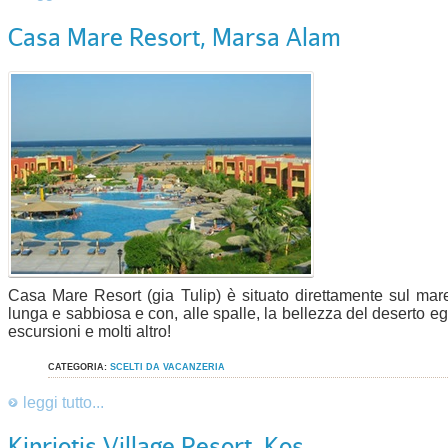
Casa Mare Resort, Marsa Alam
Casa Mare Resort (gia Tulip) è situato direttamente sul ma
lunga e sabbiosa e con, alle spalle, la bellezza del deserto e
escursioni e molti altro!
CATEGORIA:
SCELTI DA VACANZERIA
leggi tutto...
Kipriotis Village Resort, Kos