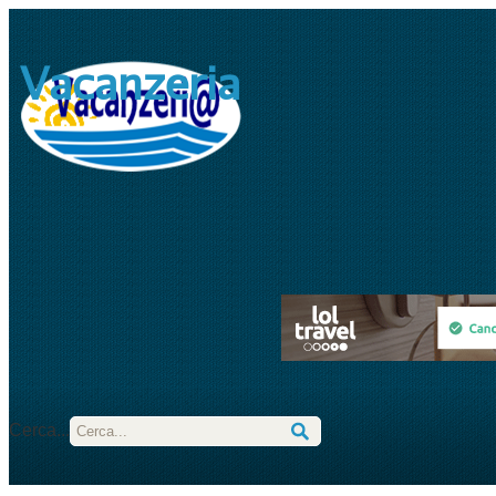
Vacanzeria
Cerca...