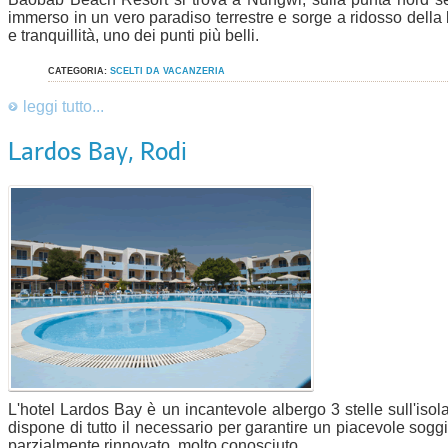
immerso in un vero paradiso terrestre e sorge a ridosso della
e tranquillità, uno dei punti più belli.
CATEGORIA:
SCELTI DA VACANZERIA
leggi tutto...
Lardos Bay, Rodi
L'hotel Lardos Bay è un incantevole albergo 3 stelle sull'isola
dispone di tutto il necessario per garantire un piacevole sog
parzialmente rinnovato, molto conosciuto.