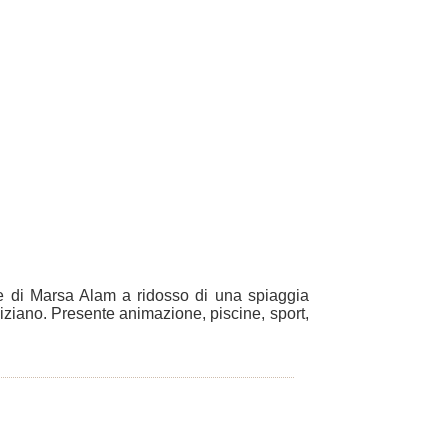
re di Marsa Alam a ridosso di una spiaggia
giziano. Presente animazione, piscine, sport,