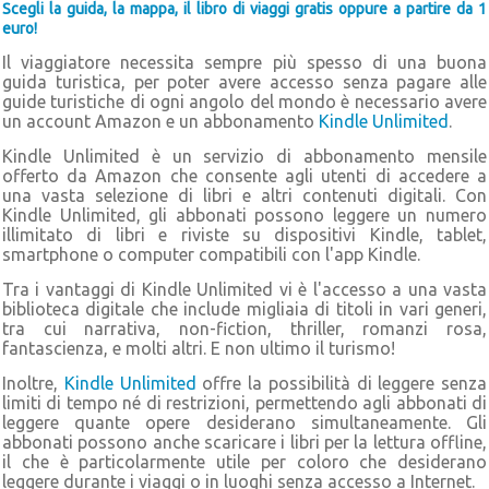
Scegli la guida, la mappa, il libro di viaggi gratis oppure a partire da 1
euro!
Il viaggiatore necessita sempre più spesso di una buona
guida turistica, per poter avere accesso senza pagare alle
guide turistiche di ogni angolo del mondo è necessario avere
un account Amazon e un abbonamento
Kindle Unlimited
.
Kindle Unlimited è un servizio di abbonamento mensile
offerto da Amazon che consente agli utenti di accedere a
una vasta selezione di libri e altri contenuti digitali. Con
Kindle Unlimited, gli abbonati possono leggere un numero
illimitato di libri e riviste su dispositivi Kindle, tablet,
smartphone o computer compatibili con l'app Kindle.
Tra i vantaggi di Kindle Unlimited vi è l'accesso a una vasta
biblioteca digitale che include migliaia di titoli in vari generi,
tra cui narrativa, non-fiction, thriller, romanzi rosa,
fantascienza, e molti altri. E non ultimo il turismo!
Inoltre,
Kindle Unlimited
offre la possibilità di leggere senza
limiti di tempo né di restrizioni, permettendo agli abbonati di
leggere quante opere desiderano simultaneamente. Gli
abbonati possono anche scaricare i libri per la lettura offline,
il che è particolarmente utile per coloro che desiderano
leggere durante i viaggi o in luoghi senza accesso a Internet.