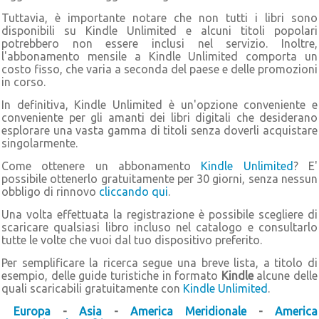
Tuttavia, è importante notare che non tutti i libri sono
disponibili su Kindle Unlimited e alcuni titoli popolari
potrebbero non essere inclusi nel servizio. Inoltre,
l'abbonamento mensile a Kindle Unlimited comporta un
costo fisso, che varia a seconda del paese e delle promozioni
in corso.
In definitiva, Kindle Unlimited è un'opzione conveniente e
conveniente per gli amanti dei libri digitali che desiderano
esplorare una vasta gamma di titoli senza doverli acquistare
singolarmente.
Come ottenere un abbonamento
Kindle Unlimited
? E'
possibile ottenerlo gratuitamente per 30 giorni, senza nessun
obbligo di rinnovo
cliccando qui
.
Una volta effettuata la registrazione è possibile scegliere di
scaricare qualsiasi libro incluso nel catalogo e consultarlo
tutte le volte che vuoi dal tuo dispositivo preferito.
Per semplificare la ricerca segue una breve lista, a titolo di
esempio, delle guide turistiche in formato
Kindle
alcune delle
quali scaricabili gratuitamente con
Kindle Unlimited
.
Europa
-
Asia
-
America Meridionale
-
America