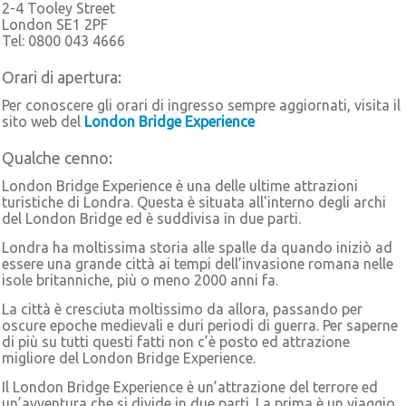
2-4 Tooley Street
London SE1 2PF
Tel: 0800 043 4666
Orari di apertura:
Per conoscere gli orari di ingresso sempre aggiornati, visita il
sito web del
London Bridge Experience
Qualche cenno:
London Bridge Experience è una delle ultime attrazioni
turistiche di Londra. Questa è situata all'interno degli archi
del London Bridge ed è suddivisa in due parti.
Londra ha moltissima storia alle spalle da quando iniziò ad
essere una grande città ai tempi dell’invasione romana nelle
isole britanniche, più o meno 2000 anni fa.
La città è cresciuta moltissimo da allora, passando per
oscure epoche medievali e duri periodi di guerra. Per saperne
di più su tutti questi fatti non c’è posto ed attrazione
migliore del London Bridge Experience.
Il London Bridge Experience è un’attrazione del terrore ed
un’avventura che si divide in due parti. La prima è un viaggio