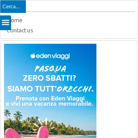
Top
Home
Contact us