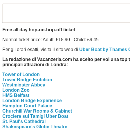
Free all day hop-on-hop-off ticket
Normal ticket price: Adult: £18.90 - Child: £9.45
Per gli orari esatti, visita il sito web di
Uber Boat by Thames C
La redazione di Vacanzeria.com ha scelto per voi una top t
principali attrazioni di Londra:
Tower of London
Tower Bridge Exibition
Westminster Abbey
London Zoo
HMS Belfast
London Bridge Experience
Hampton Court Palace
Churchill War Rooms & Cabinet
Crociera sul Tamigi Uber Boat
St. Paul's Cathedral
Shakespeare's Globe Theatre