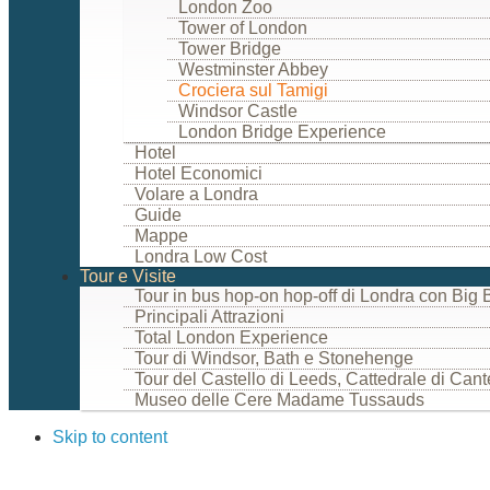
London Zoo
Tower of London
Tower Bridge
Westminster Abbey
Crociera sul Tamigi
Windsor Castle
London Bridge Experience
Hotel
Hotel Economici
Volare a Londra
Guide
Mappe
Londra Low Cost
Tour e Visite
Tour in bus hop-on hop-off di Londra con Big 
Principali Attrazioni
Total London Experience
Tour di Windsor, Bath e Stonehenge
Tour del Castello di Leeds, Cattedrale di Can
Museo delle Cere Madame Tussauds
Skip to content