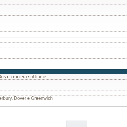
Bus e crociera sul fiume
terbury, Dover e Greenwich