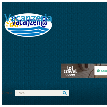
Vacanzeria
Cerca...