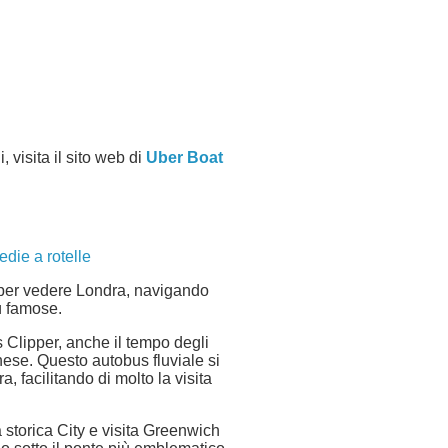
, visita il sito web di
Uber Boat
edie a rotelle
 per vedere Londra, navigando
ù famose.
Clipper, anche il tempo degli
nese. Questo autobus fluviale si
, facilitando di molto la visita
 storica City e visita Greenwich