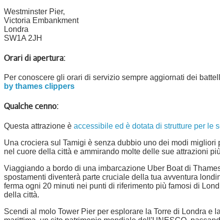
Westminster Pier,
Victoria Embankment
Londra
SW1A 2JH
Orari di apertura:
Per conoscere gli orari di servizio sempre aggiornati dei battelli
by thames clippers
Qualche cenno:
Questa attrazione è
accessibile ed è dotata di strutture per le s
Una crociera sul Tamigi è senza dubbio uno dei modi migliori
nel cuore della città e ammirando molte delle sue attrazioni pi
Viaggiando a bordo di una imbarcazione Uber Boat di Thames 
spostamenti diventerà parte cruciale della tua avventura londi
ferma ogni 20 minuti nei punti di riferimento più famosi di Londra
della città.
Scendi al molo Tower Pier per esplorare la Torre di Londra e la