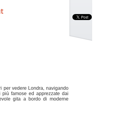
t
ri per vedere Londra, navigando
ni più famose ed apprezzate dai
cevole gita a bordo di moderne